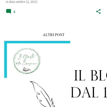
in data
ottobre 12, 2022
0
ALTRI POST