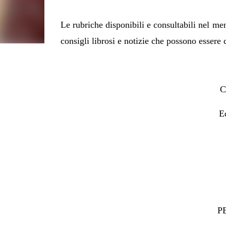
Le rubriche disponibili e consultabili nel menù
consigli librosi e notizie che possono essere 
C
E
P