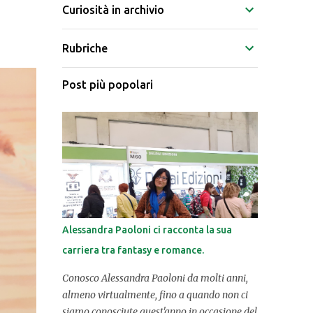
Curiosità in archivio
Rubriche
Post più popolari
Alessandra Paoloni ci racconta la sua
carriera tra fantasy e romance.
Conosco Alessandra Paoloni da molti anni,
almeno virtualmente, fino a quando non ci
siamo conosciute quest'anno in occasione del