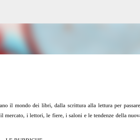
Passa ai contenuti principali
no il mondo dei libri, dalla scrittura alla lettura per passare
 mercato, i lettori, le fiere, i saloni e le tendenze della nuov