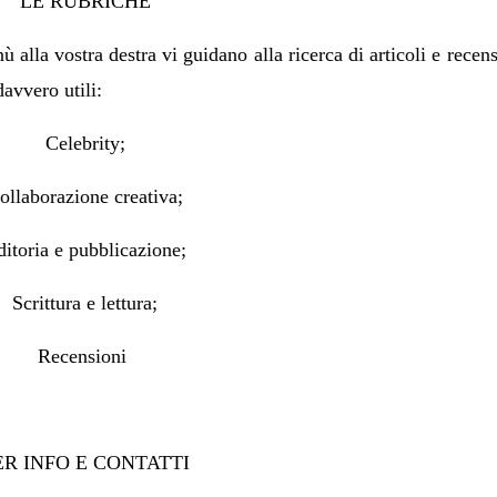
LE RUBRICHE
 alla vostra destra vi guidano alla ricerca di articoli e recens
davvero utili:
Celebrity;
ollaborazione creativa;
ditoria e pubblicazione;
Scrittura e lettura;
Recensioni
ER INFO E CONTATTI