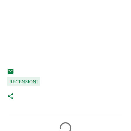
RECENSIONI
C