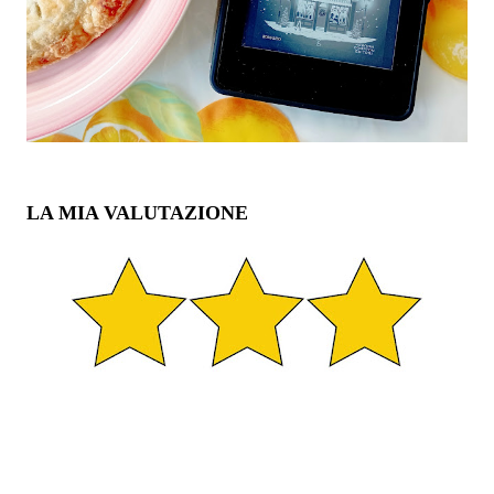
LA MIA VALUTAZIONE