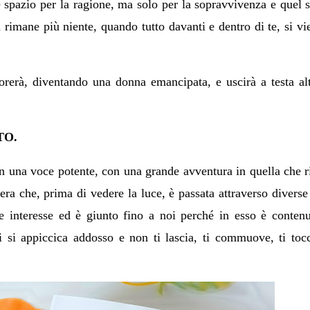
è spazio per la ragione, ma solo per la sopravvivenza e quel 
rimane più niente, quando tutto davanti e dentro di te, si vi
orerà, diventando una donna emancipata, e uscirà a testa al
TO.
n una voce potente, con una grande avventura in quella che r
era che, prima di vedere la luce, è passata attraverso diverse 
 interesse ed è giunto fino a noi perché in esso è contenu
ti si appiccica addosso e non ti lascia, ti commuove, ti tocc