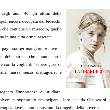
 degli anni '40, gli ultimi della
oli ancora occupata dai tedeschi,
a che contiene un miracolo, quello
ua in una città ormai assetata.
 pagnotta per mangiare, e dove si
a delle sirene che annunciano i
e con la voglia di “sapere”, senza
lla massa senza distinguersi e
segnato l'importanza di studiare,
volvere e soprattutto emanciparsi, loro che da Genova si 
partenopea dove hanno conosciuto la tragedia della povertà.