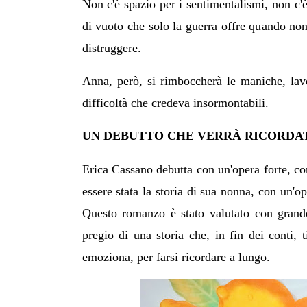
Non c'è spazio per i sentimentalismi, non c'
di vuoto che solo la guerra offre quando non 
distruggere.
Anna, però, si rimboccherà le maniche, lav
difficoltà che credeva insormontabili.
UN DEBUTTO CHE VERR
À
RICORDA
Erica Cassano debutta con un'opera forte, co
essere stata la storia di sua nonna, con un'op
Questo romanzo è stato valutato con grande
pregio di una storia che, in fin dei conti, 
emoziona, per farsi ricordare a lungo.