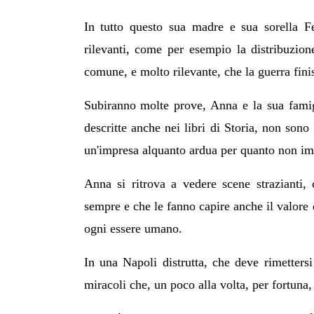
In tutto questo sua madre e sua sorella Fe
rilevanti, come per esempio la distribuzio
comune, e molto rilevante, che la guerra fini
Subiranno molte prove, Anna e la sua fami
descritte anche nei libri di Storia, non sono 
un'impresa alquanto ardua per quanto non imp
Anna si ritrova a vedere scene strazianti, 
sempre e che le fanno capire anche il valore d
ogni essere umano.
In una Napoli distrutta, che deve rimetters
miracoli che, un poco alla volta, per fortuna