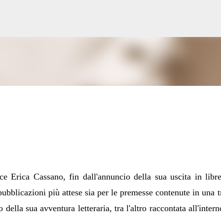
Passa ai contenuti principali
ce Erica Cassano, fin dall'annuncio della sua uscita in libre
pubblicazioni più attese sia per le premesse contenute in una 
ella sua avventura letteraria, tra l'altro raccontata all'intern