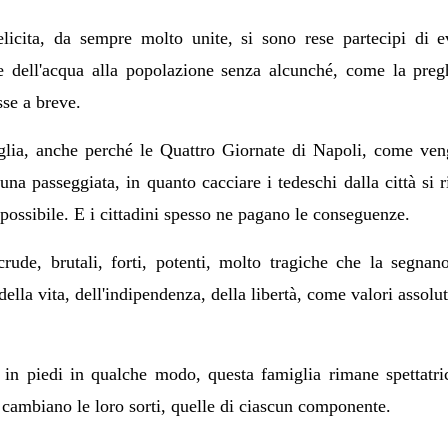
licita, da sempre molto unite, si sono rese partecipi di e
ne dell'acqua alla popolazione senza alcunché, come la preg
sse a breve.
glia, anche perché le Quattro Giornate di Napoli, come ve
una passeggiata, in quanto cacciare i tedeschi dalla città si r
ossibile. E i cittadini spesso ne pagano le conseguenze.
crude, brutali, forti, potenti, molto tragiche che la segnan
ella vita, dell'indipendenza, della libertà, come valori assolut
i in piedi in qualche modo, questa famiglia rimane spettatri
, cambiano le loro sorti, quelle di ciascun componente.