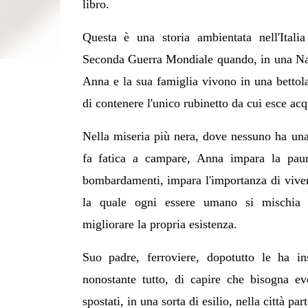
libro.
Questa è una storia ambientata nell'Italia
Seconda Guerra Mondiale quando, in una Nap
Anna e la sua famiglia vivono in una bettol
di contenere l'unico rubinetto da cui esce acq
Nella miseria più nera, dove nessuno ha una
fa fatica a campare, Anna impara la paur
bombardamenti, impara l'importanza di viver
la quale ogni essere umano si mischia a
migliorare la propria esistenza.
Suo padre, ferroviere, dopotutto le ha in
nonostante tutto, di capire che bisogna e
spostati, in una sorta di esilio, nella città 