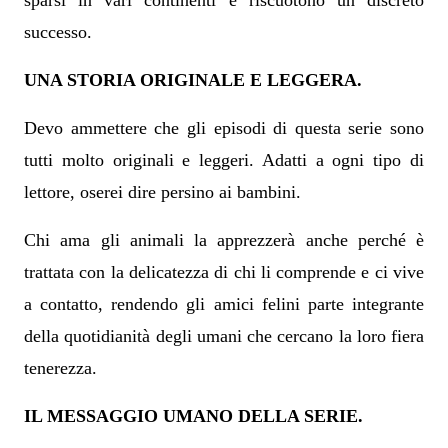
sparsi in vari continenti e riscuotono un discreto
successo.
UNA STORIA ORIGINALE E LEGGERA.
Devo ammettere che gli episodi di questa serie sono
tutti molto originali e leggeri. Adatti a ogni tipo di
lettore, oserei dire persino ai bambini.
Chi ama gli animali la apprezzerà anche perché è
trattata con la delicatezza di chi li comprende e ci vive
a contatto, rendendo gli amici felini parte integrante
della quotidianità degli umani che cercano la loro fiera
tenerezza.
IL MESSAGGIO UMANO DELLA SERIE.