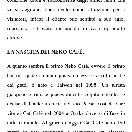
colazione calda e l'accoglienza degli amici felini che
vi si aggirano liberamente come attrazione per i
visitatori, infatti il cliente può sentirsi a suo agio,
rilassarsi, e trovare un angolo di casa riprodotto
altrove.
LA NASCITA DEI NEKO CAF
È
.
A quanto sembra il primo Neko Cafè, ovvero il primo
bar nel quale i clienti potevano essere accolti anche
dai gatti, è nato a Taiwan nel 1998. Un turista
giapponese rimase piacevolmente colpito dall'idea e
decise di lanciarla anche nel suo Paese, così da dare
vita ai Cat Cafè nel 2004 a Osaka dove si diffuse in
tutto il mondo. Al giorno d'oggi i Cat Cafè sono 150